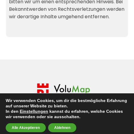
bitten wir um einen entsprechenden Hinweis. Bei
Bekanntwerden von Rechtsverletzungen werden
wir derartige Inhalte umgehend entfernen.
Wir verwenden Cookies, um dir die bestmögliche Erfahrung
auf unserer Website zu bieten.
Datenschutz
Impressum
Kontakt
In den
Einstellungen
kannst du erfahren, welche Cookies
wir verwenden oder sie ausschalten.
Alle Akzeptieren
Ablehnen