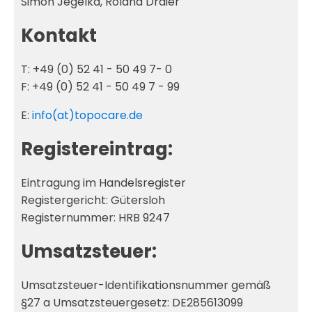
Simon Jegelka, Roland Draier
Kontakt
T: +49 (0) 52 41 - 50 49 7- 0
F: +49 (0) 52 41 - 50 49 7 - 99
E:
info(at)topocare.de
Registereintrag:
Eintragung im Handelsregister
Registergericht: Gütersloh
Registernummer: HRB 9247
Umsatzsteuer:
Umsatzsteuer-Identifikationsnummer gemäß
§27 a Umsatzsteuergesetz: DE285613099